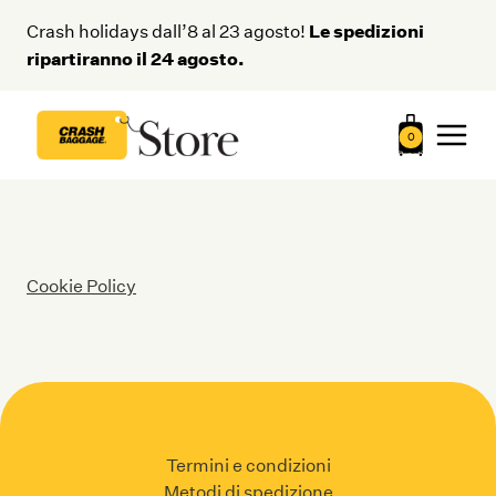
Salta
Le spedizioni
Crash holidays dall’8 al 23 agosto!
al
ripartiranno il 24 agosto.
contenuto
0
Cookie Policy
Termini e condizioni
Metodi di spedizione