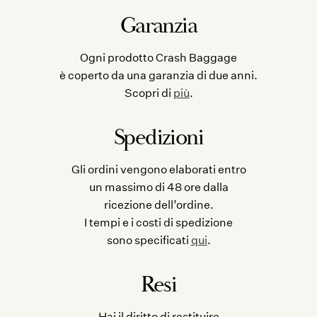
Garanzia
Ogni prodotto Crash Baggage
è coperto da una garanzia di due anni.
Scopri di
più
.
Spedizioni
Gli ordini vengono elaborati entro
un massimo di 48 ore dalla
ricezione dell’ordine.
I tempi e i costi di spedizione
sono specificati
qui
.
Resi
Hai il diritto di restituire