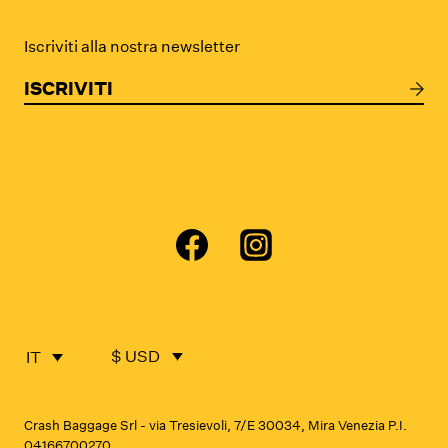
Iscriviti alla nostra newsletter
ISCRIVITI
$ USD
IT
Crash Baggage Srl - via Tresievoli, 7/E 30034, Mira Venezia P.I.
04166700270