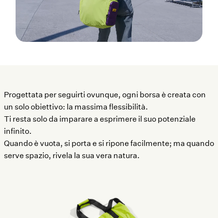
Progettata per seguirti ovunque, ogni borsa è creata con
un solo obiettivo: la massima flessibilità.
Ti resta solo da imparare a esprimere il suo potenziale
infinito.
Quando è vuota, si porta e si ripone facilmente; ma quando
serve spazio, rivela la sua vera natura.