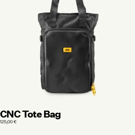
CNC Tote Bag
125,00
€