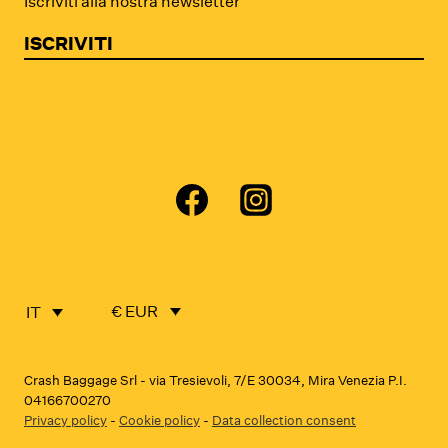
Iscriviti alla nostra newsletter
ISCRIVITI
€ EUR
IT
Crash Baggage Srl - via Tresievoli, 7/E 30034, Mira Venezia P.I.
04166700270
Privacy policy
-
Cookie policy
-
Data collection consent