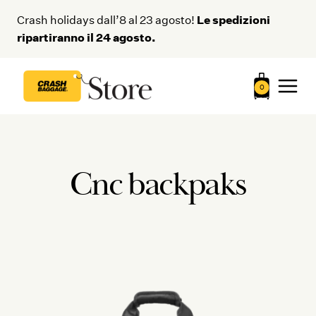
Salta
Le spedizioni
Crash holidays dall’8 al 23 agosto!
al
ripartiranno il 24 agosto.
contenuto
0
Cnc backpaks