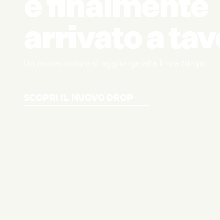
è finalmente
arrivato a tav
Un nuovo colore si aggiunge alla linea Stripe.
SCOPRI IL NUOVO DROP